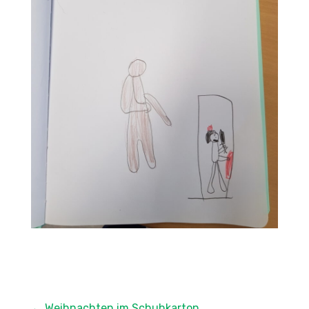
←
Weihnachten im Schuhkarton