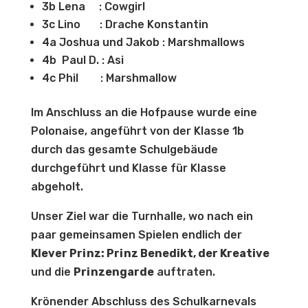
3b Lena : Cowgirl
3c Lino : Drache Konstantin
4a Joshua und Jakob : Marshmallows
4b Paul D. : Asi
4c Phil : Marshmallow
Im Anschluss an die Hofpause wurde eine
Polonaise, angeführt von der Klasse 1b
durch das gesamte Schulgebäude
durchgeführt und Klasse für Klasse
abgeholt.
Unser Ziel war die Turnhalle, wo nach ein
paar gemeinsamen Spielen endlich der
Klever Prinz: Prinz Benedikt, der Kreative
und die
Prinzengarde
auftraten.
Krönender Abschluss des Schulkarnevals