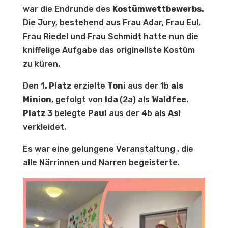
war die Endrunde des
Kostümwettbewerbs.
Die Jury, bestehend aus Frau Adar, Frau Eul,
Frau Riedel und Frau Schmidt hatte nun die
kniffelige Aufgabe das originellste Kostüm
zu küren.
Den
1. Platz
erzielte
Toni
aus der 1b
als
Minion
, gefolgt von
Ida
(2a) als
Waldfee
.
Platz 3
belegte
Paul
aus der 4b als
Asi
verkleidet.
Es war eine gelungene Veranstaltung , die
alle Närrinnen und Narren begeisterte.