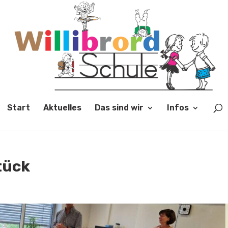
Start
Aktuelles
Das sind wir
Infos
tück