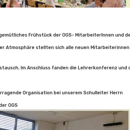
gemütliches Frühstück der OGS- MitarbeiterInnen und 
er Atmosphäre stellten sich alle neuen Mitarbeiterinnen
ustausch. Im Anschluss fanden die Lehrerkonferenz und 
orragende Organisation bei unserem Schulleiter Herrn
 der OGS