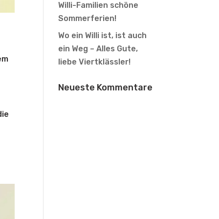
Willi-Familien schöne
Sommerferien!
Wo ein Willi ist, ist auch
ein Weg – Alles Gute,
dem
liebe Viertklässler!
Neueste Kommentare
die