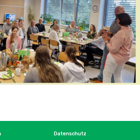
m
Datenschutz